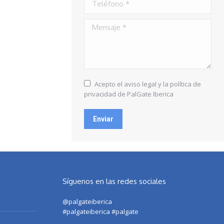
Mensaje *
Acepto el aviso legal y la política de
privacidad de PalGate Iberica
Enviar
Síguenos en las redes sociales
@palgateiberica
#palgateiberica #palgate