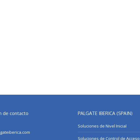
n de contacto
PALGATE IBERICA (SPAIN)
Soluciones de Nivel Inicial
ateiberica.com
Soluciones de Control de Acceso